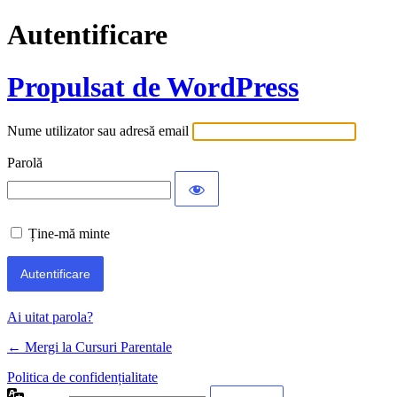
Autentificare
Propulsat de WordPress
Nume utilizator sau adresă email
Parolă
Ține-mă minte
Ai uitat parola?
← Mergi la Cursuri Parentale
Politica de confidențialitate