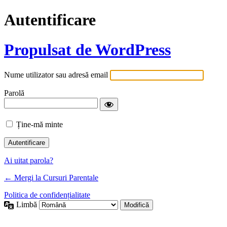
Autentificare
Propulsat de WordPress
Nume utilizator sau adresă email
Parolă
Ține-mă minte
Ai uitat parola?
← Mergi la Cursuri Parentale
Politica de confidențialitate
Limbă