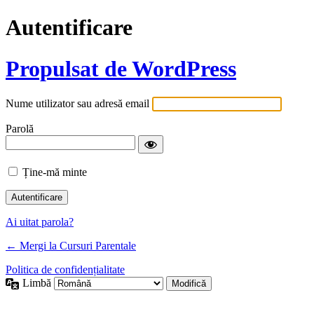
Autentificare
Propulsat de WordPress
Nume utilizator sau adresă email
Parolă
Ține-mă minte
Ai uitat parola?
← Mergi la Cursuri Parentale
Politica de confidențialitate
Limbă