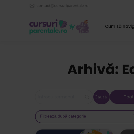
contact@cursuriparentale.ro
Cum să navig
Arhivă: E
Toat
Filtrează după categorie