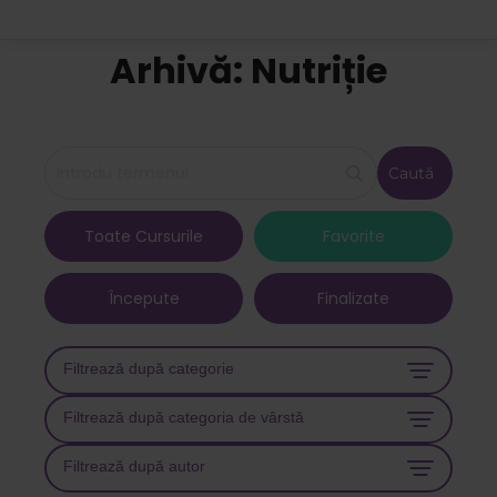
Arhivă: Nutriție
Toate Cursurile
Favorite
Începute
Finalizate
Filtrează după categorie
Filtrează după categoria de vârstă
Filtrează după autor