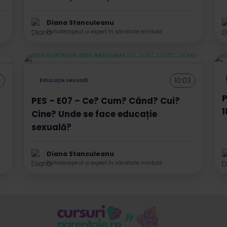
Diana Stanculeanu
Psihoterapeut și expert în sănătate mintală
0
10:03
Educație sexuală
P
PES – E07 – Ce? Cum? Când? Cui?
1
m
Cine? Unde se face educație
sexuală?
Diana Stanculeanu
Psihoterapeut și expert în sănătate mintală