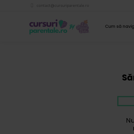
contact@cursuriparentale.ro
Cum să navig
Să
Nu