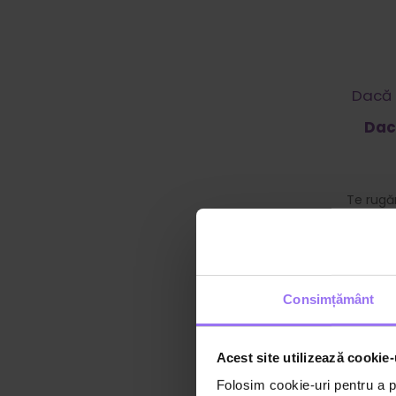
Dacă 
Dac
Te rugăm
primi u
Consimțământ
Acest site utilizează cookie-
Folosim cookie-uri pentru a pe