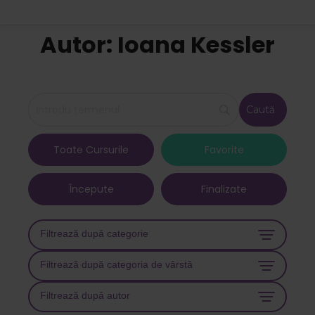
Autor: Ioana Kessler
Toate Cursurile
Favorite
Începute
Finalizate
Filtrează după categorie
Filtrează după categoria de vârstă
Filtrează după autor