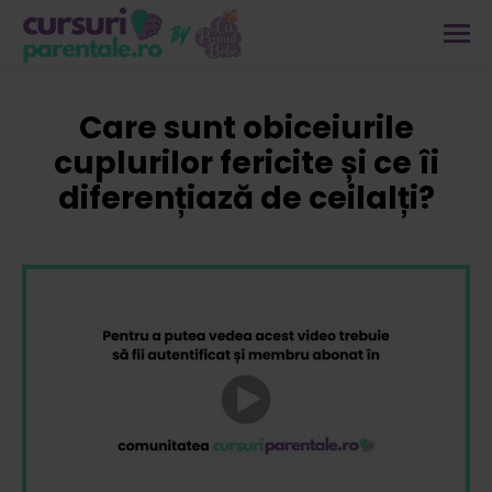
Care sunt obiceiurile
cuplurilor fericite și ce îi
diferențiază de ceilalți?