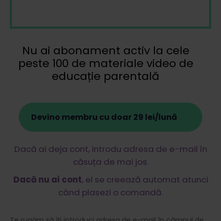
Nu ai abonament activ la cele
peste 100 de materiale video de
educație parentală
Devino membru cu doar 29 lei/lună
Dacă ai deja cont, introdu adresa de e-mail în
căsuța de mai jos.
Dacă nu ai cont
, el se creează automat atunci
când plasezi o comandă.
Te rugăm să îți introduci adresa de e-mail în câmpul de