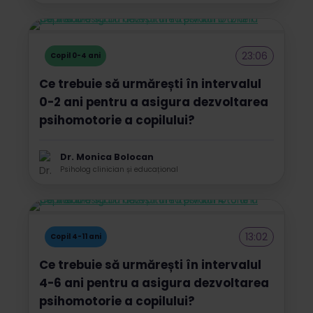
23:06
Copil 0-4 ani
Ce trebuie să urmărești în intervalul
0-2 ani pentru a asigura dezvoltarea
psihomotorie a copilului?
Dr. Monica Bolocan
Psiholog clinician și educațional
13:02
Copil 4-11 ani
Ce trebuie să urmărești în intervalul
4-6 ani pentru a asigura dezvoltarea
psihomotorie a copilului?