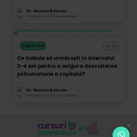
Dr. Monica Bolocan
Psiholog clinician și educațional
07:33
Copil 0-4 ani
Ce trebuie să urmărești în intervalul
2-4 ani pentru a asigura dezvoltarea
psihomotorie a copilului?
Dr. Monica Bolocan
Psiholog clinician și educațional
x