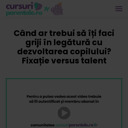
Când ar trebui să îți faci
griji în legătură cu
dezvoltarea copilului?
Fixație versus talent