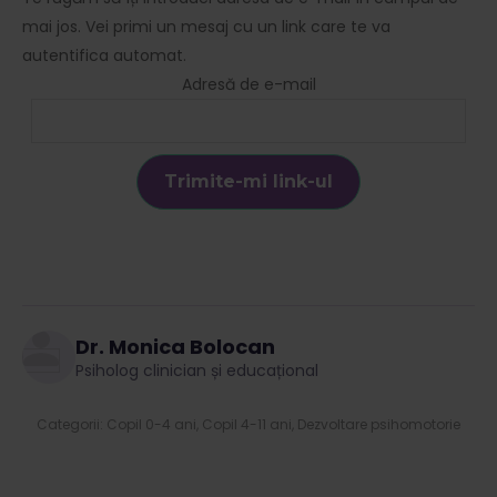
mai jos. Vei primi un mesaj cu un link care te va
autentifica automat.
Adresă de e-mail
Dr. Monica Bolocan
Psiholog clinician și educațional
Categorii:
Copil 0-4 ani
,
Copil 4-11 ani
,
Dezvoltare psihomotorie