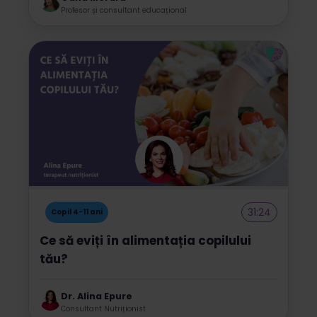
Profesor și consultant educațional
31:24
Copil 4-11 ani
Ce să eviți în alimentația copilului
tău?
Dr. Alina Epure
Consultant Nutriționist