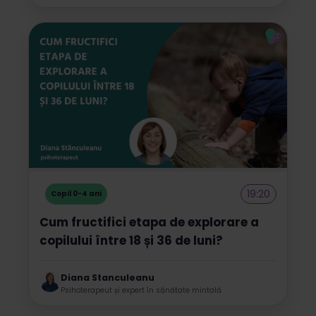
19:20
Copil 0-4 ani
Cum fructifici etapa de explorare a
copilului între 18 și 36 de luni?
Diana Stanculeanu
Psihoterapeut și expert în sănătate mintală