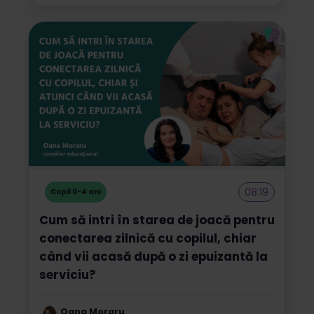
08:19
Copil 0-4 ani
Cum să intri în starea de joacă pentru
conectarea zilnică cu copilul, chiar
când vii acasă după o zi epuizantă la
serviciu?
Oana Moraru