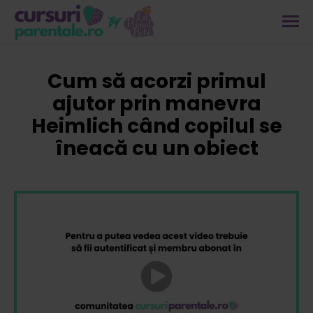
Cum să acorzi primul
ajutor prin manevra
Heimlich când copilul se
îneacă cu un obiect