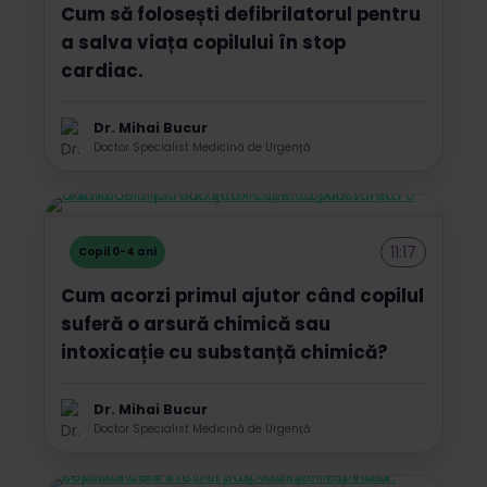
Cum să folosești defibrilatorul pentru
a salva viața copilului în stop
cardiac.
Dr. Mihai Bucur
Doctor Specialist Medicină de Urgență
11:17
Copil 0-4 ani
Cum acorzi primul ajutor când copilul
suferă o arsură chimică sau
intoxicație cu substanță chimică?
Dr. Mihai Bucur
Doctor Specialist Medicină de Urgență