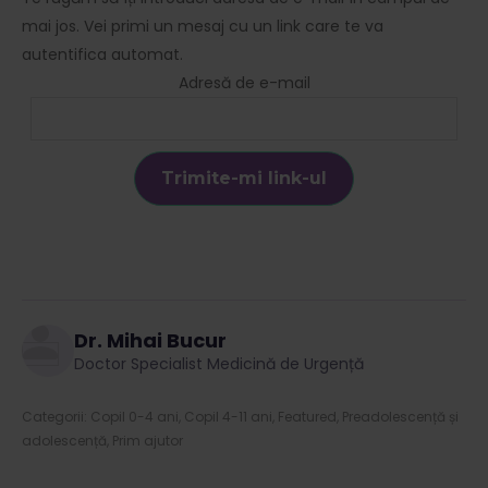
mai jos. Vei primi un mesaj cu un link care te va
autentifica automat.
Adresă de e-mail
Dr. Mihai Bucur
Doctor Specialist Medicină de Urgență
Categorii:
Copil 0-4 ani
,
Copil 4-11 ani
,
Featured
,
Preadolescență și
adolescență
,
Prim ajutor