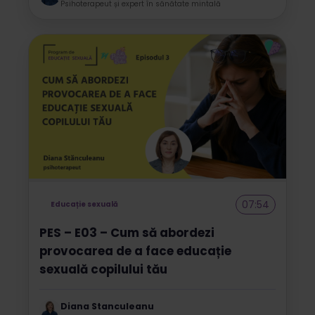
Psihoterapeut și expert în sănătate mintală
07:54
Educație sexuală
PES – E03 – Cum să abordezi
provocarea de a face educație
sexuală copilului tău
Diana Stanculeanu