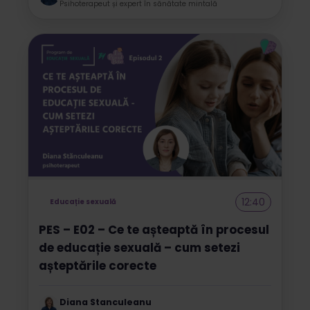
Psihoterapeut și expert în sănătate mintală
12:40
Educație sexuală
PES – E02 – Ce te așteaptă în procesul
de educație sexuală – cum setezi
așteptările corecte
Diana Stanculeanu