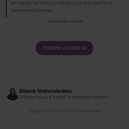
de mai jos. Vei primi un mesaj cu un link care te va
autentifica automat.
Adresă de e-mail
Diana Stanculeanu
Psihoterapeut și expert în sănătate mintală
Categorii:
Copil 4-11 ani
,
Educație sexuală