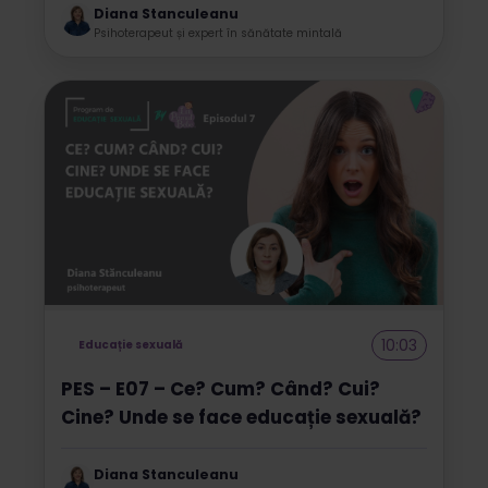
Diana Stanculeanu
Psihoterapeut și expert în sănătate mintală
10:03
Educație sexuală
PES – E07 – Ce? Cum? Când? Cui?
Cine? Unde se face educație sexuală?
Diana Stanculeanu