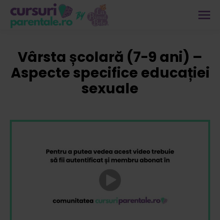
Vârsta școlară (7-9 ani) –
Aspecte specifice educației
sexuale