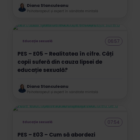
Diana Stanculeanu
Psihoterapeut și expert în sănătate mintală
06:57
Educație sexuală
PES – E05 – Realitatea în cifre. Câți
copii suferă din cauza lipsei de
educație sexuală?
Diana Stanculeanu
Psihoterapeut și expert în sănătate mintală
07:54
Educație sexuală
PES – E03 – Cum să abordezi