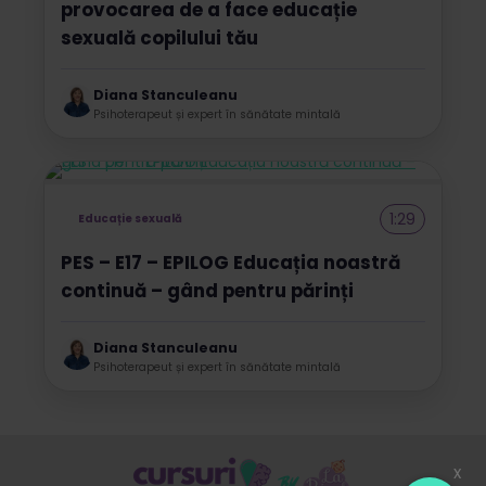
provocarea de a face educație
sexuală copilului tău
Diana Stanculeanu
Psihoterapeut și expert în sănătate mintală
1:29
Educație sexuală
PES – E17 – EPILOG Educația noastră
continuă – gând pentru părinți
Diana Stanculeanu
Psihoterapeut și expert în sănătate mintală
x