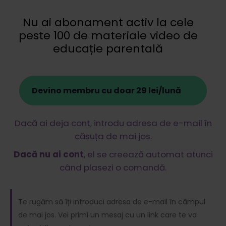
Nu ai abonament activ la cele
peste 100 de materiale video de
educație parentală
Devino membru cu doar 29 lei/lună
Dacă ai deja cont, introdu adresa de e-mail în
căsuța de mai jos.
Dacă nu ai cont
, el se creează automat atunci
când plasezi o comandă.
Te rugăm să îți introduci adresa de e-mail în câmpul
de mai jos. Vei primi un mesaj cu un link care te va