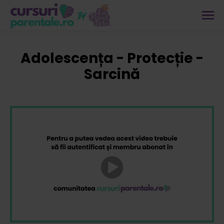
Adolescența - Protecție -
Sarcină