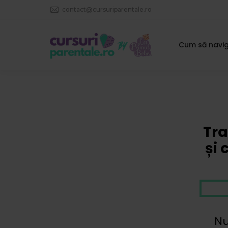
contact@cursuriparentale.ro
Cum să navig
Tra
și 
Nu