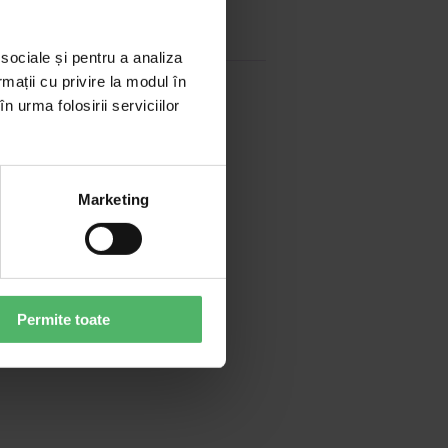
 sociale și pentru a analiza
rmații cu privire la modul în
n urma folosirii serviciilor
onală
,
Divorț
Marketing
Permite toate