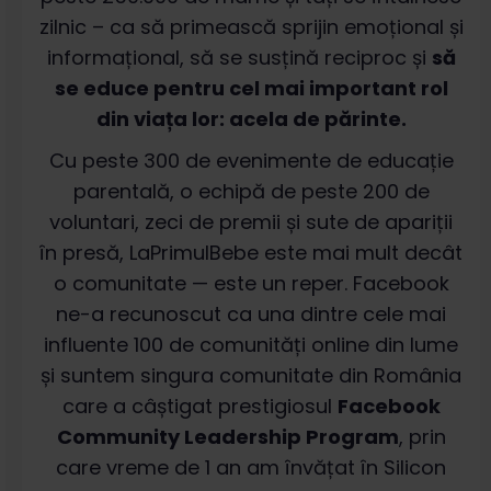
zilnic – ca să primească sprijin emoțional și
informațional, să se susțină reciproc și
să
se educe pentru cel mai important rol
din viața lor: acela de părinte.
Cu peste 300 de evenimente de educație
parentală, o echipă de peste 200 de
voluntari, zeci de premii și sute de apariții
în presă, LaPrimulBebe este mai mult decât
o comunitate — este un reper. Facebook
ne-a recunoscut ca una dintre cele mai
influente 100 de comunități online din lume
și suntem singura comunitate din România
care a câștigat prestigiosul
Facebook
Community Leadership Program
, prin
care vreme de 1 an am învățat în Silicon