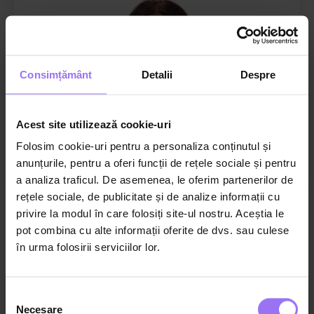
Consimțământ
Detalii
Despre
Acest site utilizează cookie-uri
Folosim cookie-uri pentru a personaliza conținutul și
Oana Moraru
anunțurile, pentru a oferi funcții de rețele sociale și pentru
Profesor și consultant educațional
a analiza traficul. De asemenea, le oferim partenerilor de
rețele sociale, de publicitate și de analize informații cu
Vezi toți autorii
privire la modul în care folosiți site-ul nostru. Aceștia le
pot combina cu alte informații oferite de dvs. sau culese
în urma folosirii serviciilor lor.
Cursurile platformei
Selecția
Necesare
consimțământului