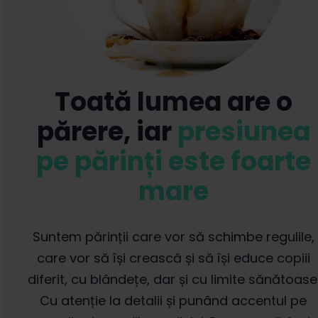
Toată lumea are o
părere, iar
presiunea
pe părinți este foarte
mare
Suntem părinții care vor să schimbe regulile,
care vor să își crească și să își educe copiii
diferit, cu blândețe, dar și cu limite sănătoase
Cu atenție la detalii și punând accentul pe