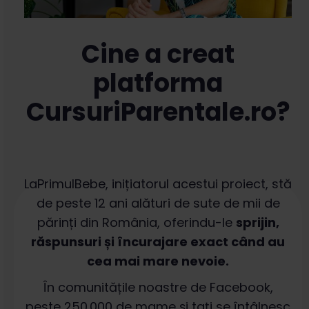
Cine a creat
platforma
CursuriParentale.ro?
LaPrimulBebe, inițiatorul acestui proiect, stă
de peste 12 ani alături de sute de mii de
părinți din România, oferindu-le
sprijin,
răspunsuri și încurajare exact când au
cea mai mare nevoie.
În comunitățile noastre de Facebook,
peste 250.000 de mame și tați se întâlnesc