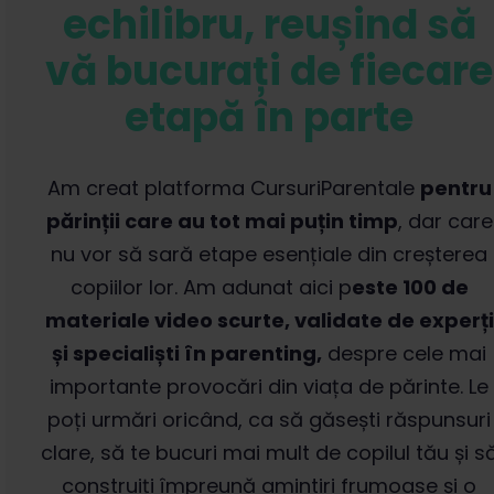
echilibru, reușind să
vă bucurați de fiecare
etapă în parte
Am creat platforma CursuriParentale
pentru
părinții care au tot mai puțin timp
, dar care
nu vor să sară etape esențiale din creșterea
copiilor lor. Am adunat aici p
este 100 de
materiale video scurte, validate de experți
și specialiști în parenting,
despre cele mai
importante provocări din viața de părinte. Le
poți urmări oricând, ca să găsești răspunsuri
clare, să te bucuri mai mult de copilul tău și s
construiți împreună amintiri frumoase și o