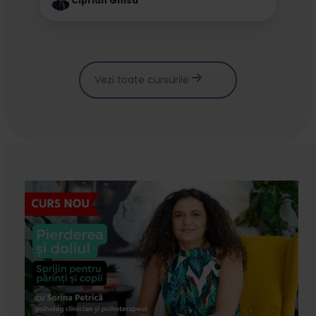
Ciprian Ghisa
Vezi toate cursurile