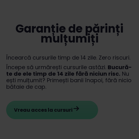
Garanție de părinți
mulțumiți
Încearcă cursurile timp de 14 zile. Zero riscuri.
Începe să urmărești cursurile astăzi.
Bucură-
te de ele timp de 14 zile fără niciun risc.
Nu
ești mulțumit? Primești banii înapoi, fără nicio
bătaie de cap.
Vreau acces la cursuri