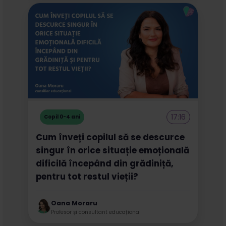
17:16
Copil 0-4 ani
Cum înveți copilul să se descurce
singur în orice situație emoțională
dificilă începând din grădiniță,
pentru tot restul vieții?
Oana Moraru
Profesor și consultant educațional