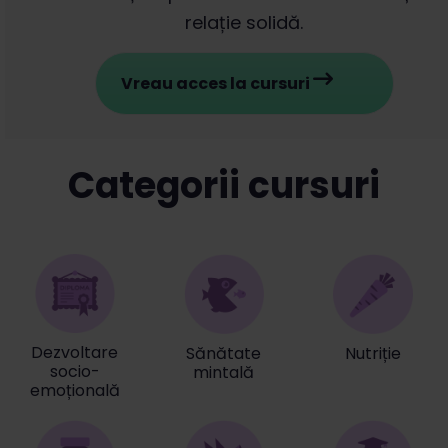
relație solidă.
Vreau acces la cursuri
Categorii cursuri
Dezvoltare
Sănătate
Nutriție
socio-
mintală
emoțională