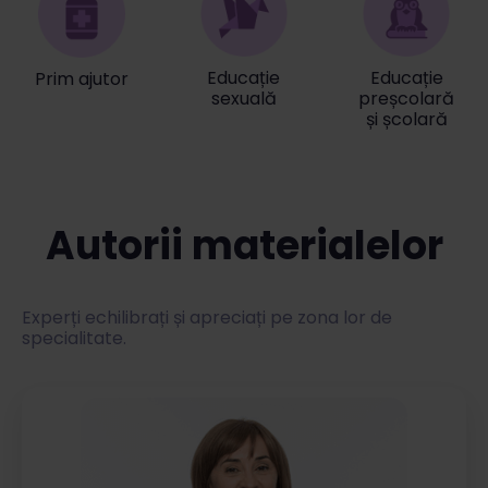
Educație
Educație
Prim ajutor
sexuală
preșcolară
și școlară
Autorii materialelor
Experți echilibrați și apreciați pe zona lor de
specialitate.