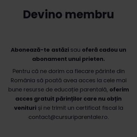
Devino membru
Abonează-te
astăzi
sau
oferă cadou un
abonament unui prieten.
Pentru că ne dorim ca fiecare părinte din
România să poată avea acces la cele mai
bune resurse de educație parentală,
oferim
acces gratuit părinților care nu obțin
venituri
și ne trimit un certificat fiscal la
contact@cursuriparentale.ro
.