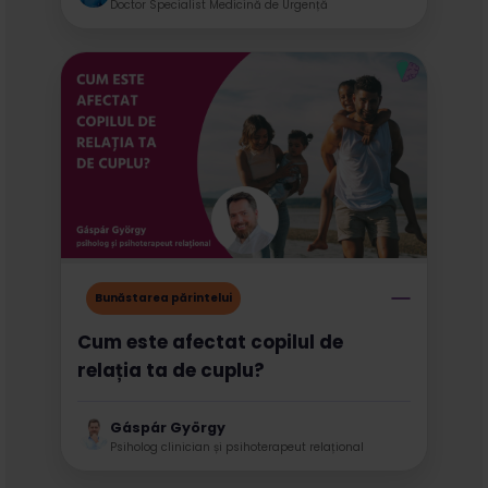
Doctor Specialist Medicină de Urgență
Bunăstarea părintelui
Cum este afectat copilul de
relația ta de cuplu?
Gáspár György
Psiholog clinician și psihoterapeut relațional