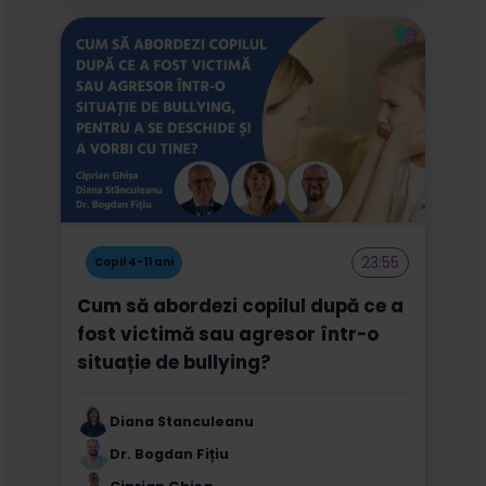
23:55
Copil 4-11 ani
Cum să abordezi copilul după ce a
fost victimă sau agresor într-o
situație de bullying?
Diana Stanculeanu
Dr. Bogdan Fițiu