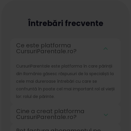
Întrebări frecvente
Ce este platforma
CursuriParentale.ro?
CursuriParentale este platforma în care părinții
din România găsesc răspusuri de la specialiști la
cele mai dureroase întrebări cu care se
confruntă în poate cel mai important rol al vieții
lor: rolul de părinte.
Cine a creat platforma
CursuriParentale.ro?
Pot factura abonamentul pe